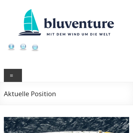
Zum
Inhalt
springen
Menü
Aktuelle Position