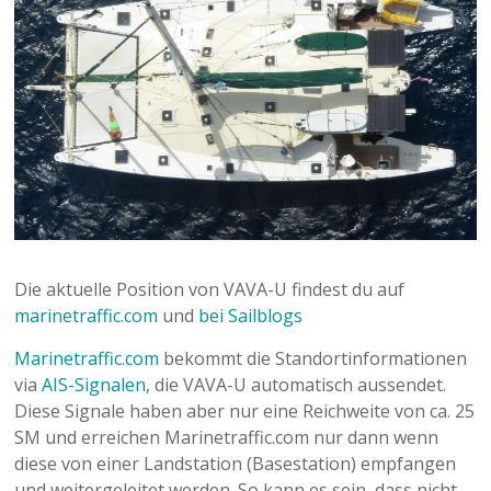
Die aktuelle Position von VAVA-U findest du auf
marinetraffic.com
und
bei Sailblogs
Marinetraffic.com
bekommt die Standortinformationen
via
AIS-Signalen
, die VAVA-U automatisch aussendet.
Diese Signale haben aber nur eine Reichweite von ca. 25
SM und erreichen Marinetraffic.com nur dann wenn
diese von einer Landstation (Basestation) empfangen
und weitergeleitet werden. So kann es sein, dass nicht